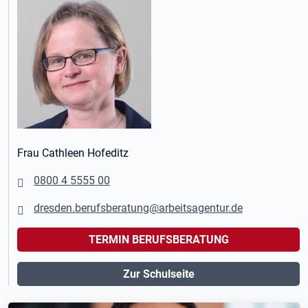
Frau Cathleen Hofeditz
0800 4 5555 00
dresden.berufsberatung@arbeitsagentur.de
TERMIN BERUFSBERATUNG
Zur Schulseite