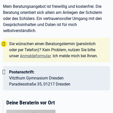
Mein Beratungsangebot ist freiwillig und kostenfrei. Die
Beratung orientiert sich allein am Anliegen der Schülerin
oder des Schülers. Ein vertrauensvoller Umgang mit den
Gesprächsinhalten und Daten ist für mich
selbstverständlich.
Tipp:
Sie wünschen einen Beratungstermin (persönlich
oder per Telefon)? Kein Problem, nutzen Sie bitte
unser
Anmeldeformular
. Ich melde mich bei Ihnen.
Wichtig:
Postanschrift:
Vitzthum Gymnasium Dresden
Paradiesstraße 35, 01217 Dresden
Deine Beraterin vor Ort