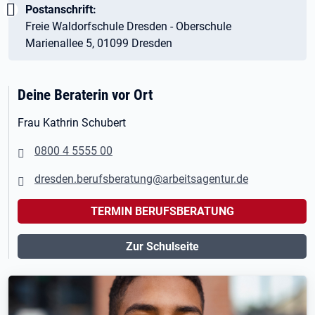
Wichtig:
Postanschrift:
Freie Waldorfschule Dresden - Oberschule
Marienallee 5, 01099 Dresden
Deine Beraterin vor Ort
Frau Kathrin Schubert
0800 4 5555 00
dresden.berufsberatung@arbeitsagentur.de
TERMIN BERUFSBERATUNG
Zur Schulseite