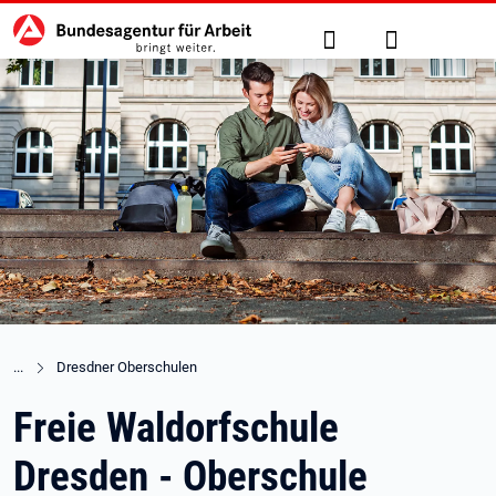
Hauptnavigation
zu den Hauptinhalten springen
Suche
Anmelden
Dresdner Oberschulen
Freie Waldorfschule
Dresden - Oberschule