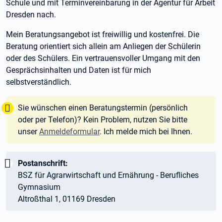
Schule und mit Terminvereinbarung in der Agentur für Arbeit
Dresden nach.
Mein Beratungsangebot ist freiwillig und kostenfrei. Die
Beratung orientiert sich allein am Anliegen der Schülerin
oder des Schülers. Ein vertrauensvoller Umgang mit den
Gesprächsinhalten und Daten ist für mich
selbstverständlich.
Tipp:
Sie wünschen einen Beratungstermin (persönlich
oder per Telefon)? Kein Problem, nutzen Sie bitte
unser
Anmeldeformular
. Ich melde mich bei Ihnen.
Wichtig:
Postanschrift:
BSZ für Agrarwirtschaft und Ernährung - Berufliches
Gymnasium
Altroßthal 1, 01169 Dresden