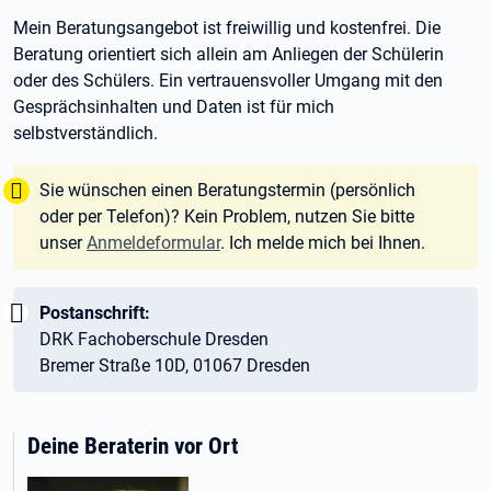
Mein Beratungsangebot ist freiwillig und kostenfrei. Die
Beratung orientiert sich allein am Anliegen der Schülerin
oder des Schülers. Ein vertrauensvoller Umgang mit den
Gesprächsinhalten und Daten ist für mich
selbstverständlich.
Tipp:
Sie wünschen einen Beratungstermin (persönlich
oder per Telefon)? Kein Problem, nutzen Sie bitte
unser
Anmeldeformular
. Ich melde mich bei Ihnen.
Wichtig:
Postanschrift:
DRK Fachoberschule Dresden
Bremer Straße 10D, 01067 Dresden
Deine Beraterin vor Ort