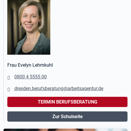
Frau Evelyn Lehmkuhl
0800 4 5555 00
dresden.berufsberatung@arbeitsagentur.de
TERMIN BERUFSBERATUNG
Zur Schulseite