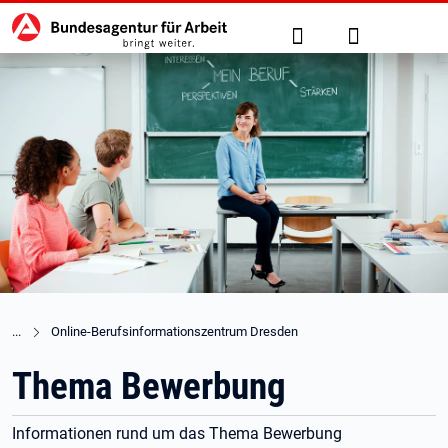
Hauptnavigation
zu den Hauptinhalten springen
Suche
Anmelden
Online-Berufsinformationszentrum Dresden
Thema Bewerbung
Informationen rund um das Thema Bewerbung