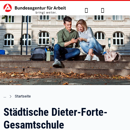
Hauptnavigation
zu den Hauptinhalten springen
Suche
Anmelden
Startseite
Städtische Dieter-Forte-
Gesamtschule