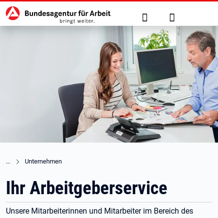
Hauptnavigation
zu den Hauptinhalten springen
Suche
Anmelden
Unternehmen
Ihr Arbeitgeberservice
Unsere Mitarbeiterinnen und Mitarbeiter im Bereich des