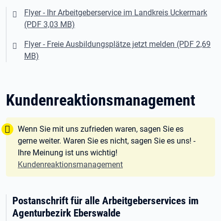
Flyer - Ihr Arbeitgeberservice im Landkreis Uckermark
(PDF 3,03 MB)
Flyer - Freie Ausbildungsplätze jetzt melden (PDF 2,69
MB)
Kundenreaktionsmanagement
Tipp:
Wenn Sie mit uns zufrieden waren, sagen Sie es
gerne weiter. Waren Sie es nicht, sagen Sie es uns! -
Ihre Meinung ist uns wichtig!
Kundenreaktionsmanagement
Postanschrift für alle Arbeitgeberservices im
Agenturbezirk Eberswalde