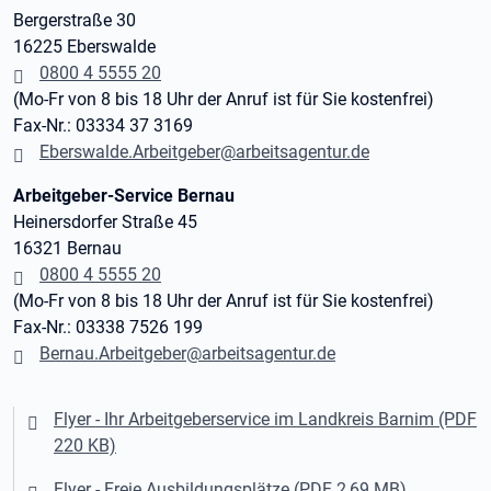
Bergerstraße 30
16225 Eberswalde
0800 4 5555 20
(Mo-Fr von 8 bis 18 Uhr der Anruf ist für Sie kostenfrei)
Fax-Nr.: 03334 37 3169
Eberswalde.Arbeitgeber@arbeitsagentur.de
Arbeitgeber-Service Bernau
Heinersdorfer Straße 45
16321 Bernau
0800 4 5555 20
(Mo-Fr von 8 bis 18 Uhr der Anruf ist für Sie kostenfrei)
Fax-Nr.: 03338 7526 199
Bernau.Arbeitgeber@arbeitsagentur.de
Flyer - Ihr Arbeitgeberservice im Landkreis Barnim (PDF
220 KB)
Flyer - Freie Ausbildungsplätze (PDF 2,69 MB)