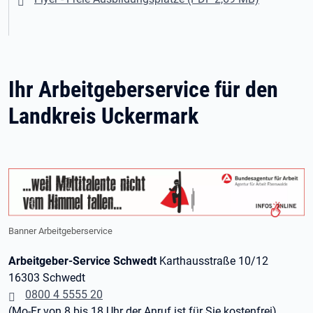
Ihr Arbeitgeberservice für den
Landkreis Uckermark
Banner Arbeitgeberservice
Arbeitgeber-Service Schwedt
Karthausstraße 10/12
16303 Schwedt
0800 4 5555 20
(Mo-Fr von 8 bis 18 Uhr der Anruf ist für Sie kostenfrei)