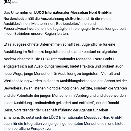
(BA)
aus.
Das Unternehmen
LÜCO Internationaler Messebau Nord GmbH
in
Norderstedt
erhält die Auszeichnung stellvertretend für die vielen
Ausbilder/innen, Meister/innen, Betriebsleiter/innen und
Personalverantwortlichen, die tagtäglich ihre engagierte Ausbildungsarbeit
in den Betrieben unserer Region leisten.
„Das ausgezeichnete Unternehmen schafft es, Jugendliche für eine
Ausbildung im Betrieb zu begeistern und leistet konstant erfolgreiche
Nachwuchsarbeit. Die LÜCO Internationaler Messebau Nord GmbH
engagiert sich auf Ausbildungsmessen, bietet Praktika und probiert auch
neue Wege, junge Menschen für Ausbildung zu begeistern. Vielfalt und
Wertschätzung werden in diesem Ausbildungsbetrieb gelebt.
Schon bei der
Bewerberauswahl stehen nicht die möglichen Defizite, sondern die Stärken
und die Potentiale der jungen Menschen im Vordergrund und diese werden
in der Ausbildung kontinuierlich gefördert und entfaltet“, erklärt Ronald
Geist, Vorsitzender der Geschäftsführung der Agentur für Arbeit
Elmshorn.
So s
etzt sich die LÜCO Internationaler Messebau Nord GmbH
auch für die Integration von jungen, geflüchteten Menschen ein und bietet
ihnen berufliche Perspektiven.