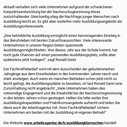
Aktuell verhalten sich viele Unternehmen aufgrund der schwächeren
Konjunkturentwicklung bei der Nachwuchsgewinnung etwas
zurückhaltender. Gleichzeitig stieg die Nachfrage junger Menschen nach
Ausbildung leicht an. Es gibt aber weiterhin mehr Ausbildungsangebote als
Ausbildungsinteressierte.
„Eine betriebliche Ausbildung ermöglicht einen hervorragenden Einstieg in
das Berufsleben mit besten Zukunftsaussichten. Viele interessante
Unternehmen in unserer Region bieten spannende
Ausbildungsmöglichkeiten. Wer dieses Jahr aus der Schule kommt, hat
noch gute Chancen auf einen passenden Ausbildungsplatz, sollte aber
spätestens jetzt loslegen!“, sagt Ronald Geist.
Der Fachkräftebedarf wird mit dem Ausscheiden der geburtenstarken
Jahrgänge aus dem Erwerbsleben in den kommenden Jahren rasch und
stark ansteigen. Auch wenn es manchen Betrieben schon jetzt nicht so
leicht gelingt, die Ausbildungsplätze zu besetzen, ist laut Ronald Geist eine
Zurückhaltung nicht angebracht: „Viele Unternehmen haben das
notwendige Engagement und die Kreativität bei der Nachwuchsgewinnung
in den letzten Jahren schon gesteigert. Halten Sie bitte weiter Ihre
Ausbildungskapazitäten und Praktikumsangebote aufrecht und teilen Sie
diese auch der Arbeitsagentur mit. Ihren Fachkräftebedarf sichern
Unternehmen am besten mit der Ausbildung im eigenen Betrieb!“
Die Website
www.arbeitsagentur.de/k/ausbildungklarmachen
bündelt