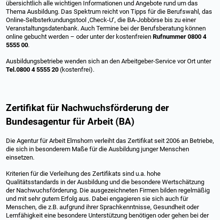
übersichtlich alle wichtigen Informationen und Angebote rund um das
Thema Ausbildung. Das Spektrum reicht von Tipps für die Berufswahl, das
Online-Selbsterkundungstool ‚Check-U‘, die BA-Jobbörse bis zu einer
Veranstaltungsdatenbank. Auch Termine bei der Berufsberatung können
online gebucht werden – oder unter der kostenfreien
Rufnummer 0800 4
5555 00
.
Ausbildungsbetriebe wenden sich an den Arbeitgeber-Service vor Ort unter
Tel.0800 4 5555 20
(kostenfrei).
Zertifikat für Nachwuchsförderung der
Bundesagentur für Arbeit (BA)
Die Agentur für Arbeit Elmshorn verleiht das Zertifikat seit 2006 an Betriebe,
die sich in besonderem Maße für die Ausbildung junger Menschen
einsetzen.
Kriterien für die Verleihung des Zertifikats sind u.a. hohe
Qualitätsstandards in der Ausbildung und die besondere Wertschätzung
der Nachwuchsförderung. Die ausgezeichneten Firmen bilden regelmäßig
und mit sehr gutem Erfolg aus. Dabei engagieren sie sich auch für
Menschen, die z.B. aufgrund ihrer Sprachkenntnisse, Gesundheit oder
Lernfähigkeit eine besondere Unterstützung benötigen oder gehen bei der