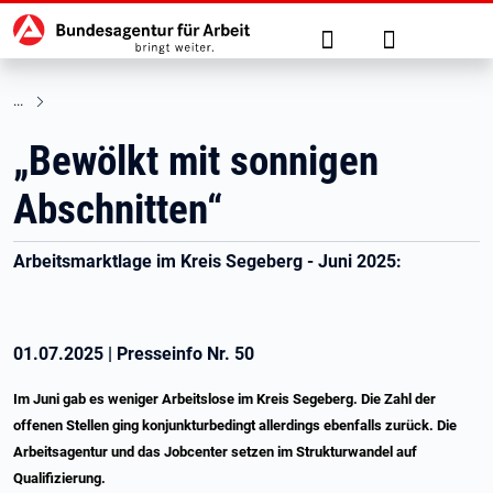
Hauptnavigation
zu den Hauptinhalten springen
Suche
Anmelden
„Bewölkt mit sonnigen
Abschnitten“
Arbeitsmarktlage im Kreis Segeberg - Juni 2025:
01.07.2025
|
Presseinfo Nr.
50
Im Juni gab es weniger Arbeitslose im Kreis Segeberg. Die Zahl der
offenen Stellen ging konjunkturbedingt allerdings ebenfalls zurück. Die
Arbeitsagentur und das Jobcenter setzen im Strukturwandel auf
Qualifizierung.