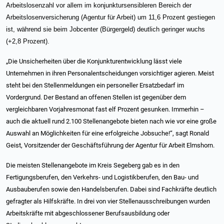
Arbeitslosenzahl vor allem im konjunktursensibleren Bereich der
Arbeitslosenversicherung (Agentur für Arbeit) um 11,6 Prozent gestiegen
ist, während sie beim Jobcenter (Bürgergeld) deutlich geringer wuchs
(+2,8 Prozent).
„Die Unsicherheiten über die Konjunkturentwicklung lässt viele
Unternehmen in ihren Personalentscheidungen vorsichtiger agieren. Meist
steht bei den Stellenmeldungen ein personeller Ersatzbedarf im
Vordergrund. Der Bestand an offenen Stellen ist gegenüber dem
vergleichbaren Vorjahresmonat fast elf Prozent gesunken. Immerhin –
auch die aktuell rund 2.100 Stellenangebote bieten nach wie vor eine große
Auswahl an Möglichkeiten für eine erfolgreiche Jobsuche!“, sagt Ronald
Geist, Vorsitzender der Geschäftsführung der Agentur für Arbeit Elmshorn.
Die meisten Stellenangebote im Kreis Segeberg gab es in den
Fertigungsberufen, den Verkehrs- und Logistikberufen, den Bau- und
Ausbauberufen sowie den Handelsberufen. Dabei sind Fachkräfte deutlich
gefragter als Hilfskräfte. In drei von vier Stellenausschreibungen wurden
Arbeitskräfte mit abgeschlossener Berufsausbildung oder