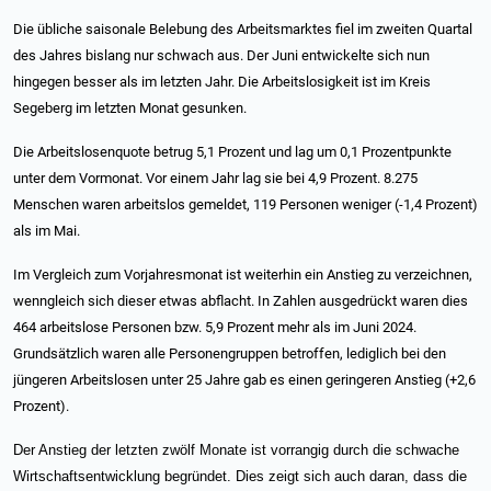
Die übliche saisonale Belebung des Arbeitsmarktes fiel im zweiten Quartal
des Jahres bislang nur schwach aus. Der Juni entwickelte sich nun
hingegen besser als im letzten Jahr. Die Arbeitslosigkeit ist im Kreis
Segeberg im letzten Monat gesunken.
Die Arbeitslosenquote betrug 5,1 Prozent und lag um 0,1 Prozentpunkte
unter dem Vormonat. Vor einem Jahr lag sie bei 4,9 Prozent. 8.275
Menschen waren arbeitslos gemeldet, 119 Personen weniger (-1,4 Prozent)
als im Mai.
Im Vergleich zum Vorjahresmonat ist weiterhin ein Anstieg zu verzeichnen,
wenngleich sich dieser etwas abflacht. In Zahlen ausgedrückt waren dies
464 arbeitslose Personen bzw. 5,9 Prozent mehr als im Juni 2024.
Grundsätzlich waren alle Personengruppen betroffen, lediglich bei den
jüngeren Arbeitslosen unter 25 Jahre gab es einen geringeren Anstieg (+2,6
Prozent).
Der Anstieg der letzten zwölf Monate ist vorrangig durch die schwache
Wirtschaftsentwicklung begründet. Dies zeigt sich auch daran, dass die