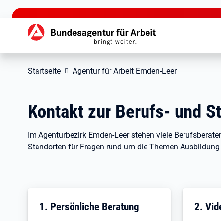
zu den Hauptinhalten springen
Hauptnavigation
Startseite
Agentur für Arbeit Emden-Leer
Kontakt zur Berufs- und S
Im Agenturbezirk Emden-Leer stehen viele Berufsberate
Standorten für Fragen rund um die Themen Ausbildung
1. Persönliche Beratung
2. Vid