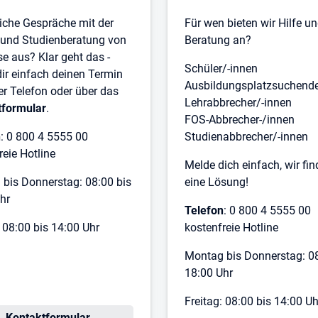
iche Gespräche mit der
Für wen bieten wir Hilfe u
 und Studienberatung von
Beratung an?
e aus? Klar geht das -
Schüler/-innen
ir einfach deinen Termin
Ausbildungsplatzsuchend
er Telefon oder über das
Lehrabbrecher/-innen
tformular
.
FOS-Abbrecher-/innen
n
: 0 800 4 5555 00
Studienabbrecher/-innen
reie Hotline
Melde dich einfach, wir fi
bis Donnerstag: 08:00 bis
eine Lösung!
hr
Telefon
: 0 800 4 5555 00
: 08:00 bis 14:00 Uhr
kostenfreie Hotline
Montag bis Donnerstag: 08
18:00 Uhr
Freitag: 08:00 bis 14:00 Uh
Kontaktformular