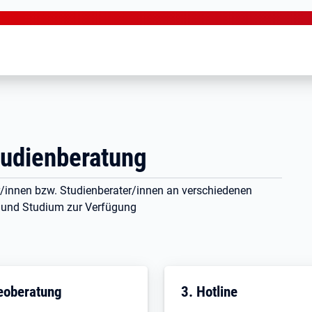
tudienberatung
r/innen bzw. Studienberater/innen an verschiedenen
 und Studium zur Verfügung
eoberatung
3. Hotline