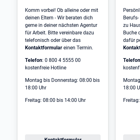
Komm vorbei! Ob alleine oder mit
Persönl
deinen Eltern - Wir beraten dich
Berufs-
gerne in deiner nächsten Agentur
zu Haus
für Arbeit. Bitte vereinbare dazu
Buche d
telefonisch oder über das
dafür p
Kontaktformular
einen Termin.
Kontak
Telefon
: 0 800 4 5555 00
Telefo
kostenfreie Hotline
kostenf
Montag bis Donnerstag: 08:00 bis
Montag 
18:00 Uhr
18:00 U
Freitag: 08:00 bis 14:00 Uhr
Freitag
Kontaktformular