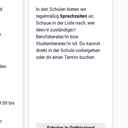
nd
In den Schulen bieten wir
regelmäßig
Sprechzeiten
an.
Schaue in der Liste nach, wer
dein/e zuständige/r
e
Berufsberater/in bzw.
Studienberater/in ist. Du kannst
direkt in der Schule vorbeigehen
oder dir einen Termin buchen.
nden
:00 bis
r
Schulen in Ostfriesland