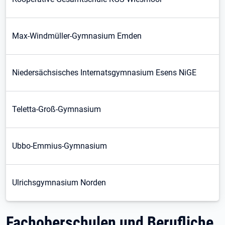
Max-Windmüller-Gymnasium Emden
Niedersächsisches Internatsgymnasium Esens NiGE
Teletta-Groß-Gymnasium
Ubbo-Emmius-Gymnasium
Ulrichsgymnasium Norden
Fachoberschulen und Berufliche