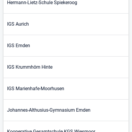
Hermann-Lietz-Schule Spiekeroog
IGS Aurich
IGS Emden
IGS Krummhörn Hinte
IGS Marienhafe-Moorhusen
Johannes-Althusius-Gymnasium Emden
Kooperative Gesamtschule KGS Wiesmoor