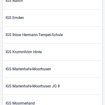
IGS Aurich
IGS Emden
IGS Ihlow Hermann-Tempel-Schule
IGS Krummhörn Hinte
IGS Marienhafe-Moorhusen
IGS Marienhafe-Moorhusen JG 8
IGS Moormerland