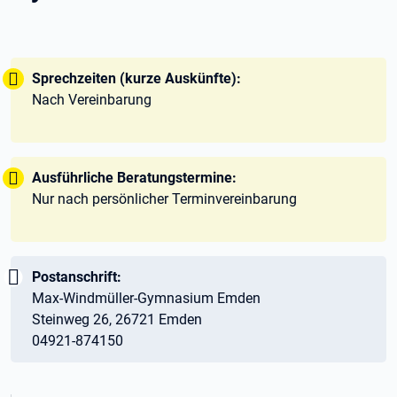
Tipp:
Sprechzeiten (kurze Auskünfte):
Nach Vereinbarung
Tipp:
Ausführliche Beratungstermine:
Nur nach persönlicher Terminvereinbarung
Wichtig:
Postanschrift:
Max-Windmüller-Gymnasium Emden
Steinweg 26, 26721 Emden
04921-874150