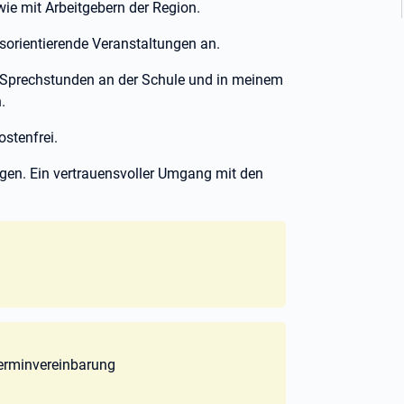
wie mit Arbeitgebern der Region.
fsorientierende Veranstaltungen an.
n Sprechstunden an der Schule und in meinem
.
ostenfrei.
iegen. Ein vertrauensvoller Umgang mit den
 Terminvereinbarung