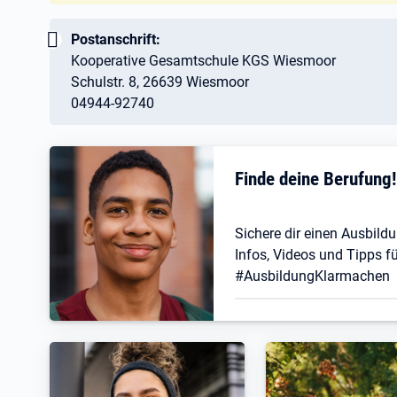
Wichtig:
Postanschrift:
Kooperative Gesamtschule KGS Wiesmoor
Schulstr. 8, 26639 Wiesmoor
04944-92740
Finde deine Berufung
Sichere dir einen Ausbildu
Infos, Videos und Tipps fü
#AusbildungKlarmachen