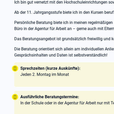
Ich bin gut vernetzt mit den Hochschuleinrichtungen so
Ab der 11. Jahrgangsstufe biete ich in den Kursen beru
Persönliche Beratung biete ich in meinen regelmäßige
Büro in der Agentur für Arbeit an – gerne auch mit Eltern
Das Beratungsangebot ist grundsätzlich freiwillig und k
Die Beratung orientiert sich allein am individuellen Anl
Gesprächsinhalten und Daten ist selbstverständlich!
Tipp:
Sprechzeiten (kurze Auskünfte):
Jeden 2. Montag im Monat
Tipp:
Ausführliche Beratungstermine:
In der Schule oder in der Agentur für Arbeit nur mit