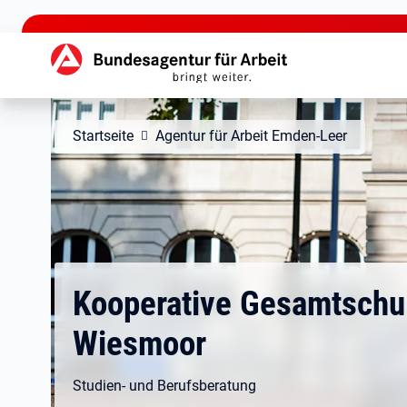
zu den Hauptinhalten springen
Hauptnavigation
Startseite
Agentur für Arbeit Emden-Leer
Kooperative Gesamtschu
Wiesmoor
Studien- und Berufsberatung