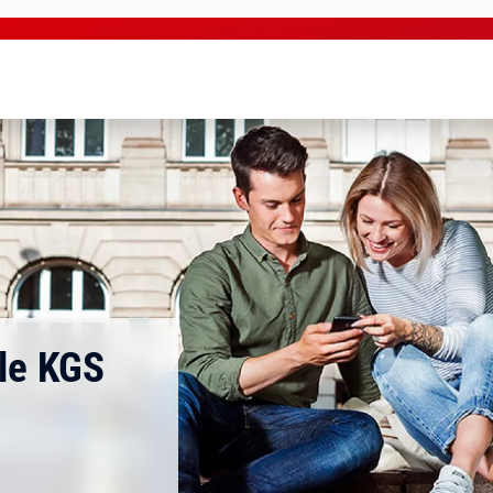
le KGS