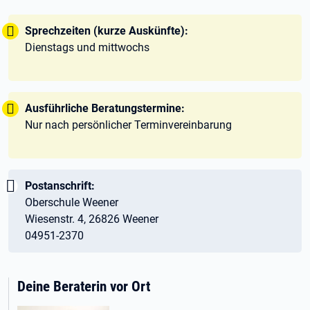
Tipp:
Sprechzeiten (kurze Auskünfte):
Dienstags und mittwochs
Tipp:
Ausführliche Beratungstermine:
Nur nach persönlicher Terminvereinbarung
Wichtig:
Postanschrift:
Oberschule Weener
Wiesenstr. 4, 26826 Weener
04951-2370
Deine Beraterin vor Ort