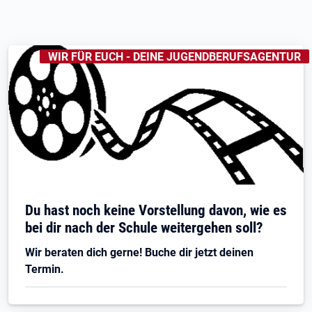
KENNZEICHNUNGEN
:
WIR FÜR EUCH - DEINE JUGENDBERUFSAGENTUR
Öffnet in neuem Tab
Du hast noch keine Vorstellung davon, wie es
bei dir nach der Schule weitergehen soll?
Wir beraten dich gerne! Buche dir jetzt deinen
Termin.