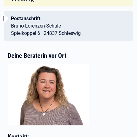
Wichtig:
Postanschrift:
Bruno-Lorenzen-Schule
Spielkoppel 6 · 24837 Schleswig
Deine Beraterin vor Ort
Kontakt: