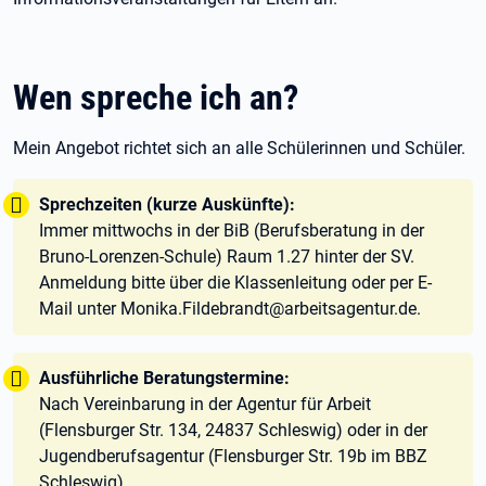
Wen spreche ich an?
Mein Angebot richtet sich an alle Schülerinnen und Schüler.
Tipp:
Sprechzeiten (kurze Auskünfte):
Immer mittwochs in der BiB (Berufsberatung in der
Bruno-Lorenzen-Schule) Raum 1.27 hinter der SV.
Anmeldung bitte über die Klassenleitung oder per E-
Mail unter Monika.Fildebrandt@arbeitsagentur.de.
Tipp:
Ausführliche Beratungstermine:
Nach Vereinbarung in der Agentur für Arbeit
(Flensburger Str. 134, 24837 Schleswig) oder in der
Jugendberufsagentur (Flensburger Str. 19b im BBZ
Schleswig)