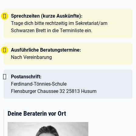
Tipp:
Sprechzeiten (kurze Auskünfte):
Trage dich bitte rechtzeitig im Sekretariat/am
Schwarzen Brett in die Terminliste ein.
Tipp:
Ausführliche Beratungstermine:
Nach Vereinbarung
Wichtig:
Postanschrift:
Ferdinand-Tönnies-Schule
Flensburger Chaussee 32 25813 Husum
Deine Beraterin vor Ort