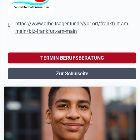
https://www.arbeitsagentur.de/vor-ort/frankfurt-am-
main/biz-frankfurt-am-main
TERMIN BERUFSBERATUNG
Zur Schulseite