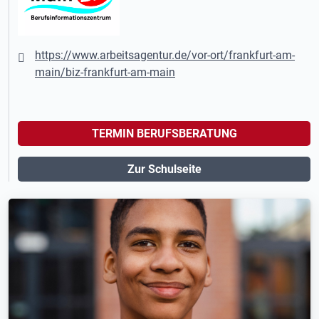
https://www.arbeitsagentur.de/vor-ort/frankfurt-am-
main/biz-frankfurt-am-main
TERMIN BERUFSBERATUNG
Zur Schulseite