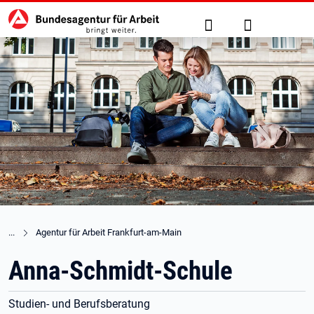
Hauptnavigation
zu den Hauptinhalten springen
Suche
Anmelden
Agentur für Arbeit Frankfurt-am-Main
Anna-Schmidt-Schule
Studien- und Berufsberatung