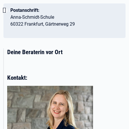
Wichtig:
Postanschrift:
Anna-Schmidt-Schule
60322 Frankfurt, Gärtnerweg 29
Deine Beraterin vor Ort
Kontakt: