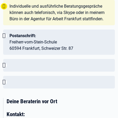
Tipp:
Individuelle und ausführliche Beratungsgespräche
können auch telefonisch, via Skype oder in meinem
Büro in der Agentur für Arbeit Frankfurt stattfinden.
Wichtig:
Postanschrift:
Freiherr-vom-Stein-Schule
60594 Frankfurt, Schweizer Str. 87
Wichtig:
Wichtig:
Deine Beraterin vor Ort
Kontakt: