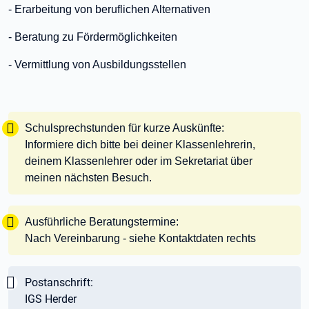
- Erarbeitung von beruflichen Alternativen
- Beratung zu Fördermöglichkeiten
- Vermittlung von Ausbildungsstellen
Tipp:
Schulsprechstunden für kurze Auskünfte:
Informiere dich bitte bei deiner Klassenlehrerin,
deinem Klassenlehrer oder im Sekretariat über
meinen nächsten Besuch.
Tipp:
Ausführliche Beratungstermine:
Nach Vereinbarung - siehe Kontaktdaten rechts
Wichtig:
Postanschrift:
IGS Herder