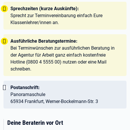
Tipp:
Sprechzeiten (kurze Auskünfte):
Sprecht zur Terminvereinbarung einfach Eure
Klassenlehrer/innen an.
Tipp:
Ausführliche Beratungstermine:
Bei Terminwünschen zur ausführlichen Beratung in
der Agentur für Arbeit ganz einfach kostenfreie
Hotline (0800 4 5555 00) nutzen oder eine Mail
schreiben.
Wichtig:
Postanschrift:
Panoramaschule
65934 Frankfurt, Werner-Bockelmann-Str. 3
Deine Beraterin vor Ort