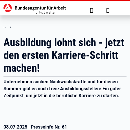
Hauptnavigation
zu den Hauptinhalten springen
Suche
Anmelden
Ausbildung lohnt sich - jetzt
den ersten Karriere-Schritt
machen!
Unternehmen suchen Nachwuchskräfte und für diesen
Sommer gibt es noch freie Ausbildungsstellen: Ein guter
Zeitpunkt, um jetzt in die berufliche Karriere zu starten.
08.07.2025
|
Presseinfo Nr.
61