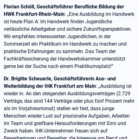
Florian Schöll, Geschäftsführer Berufliche Bildung der
HWK Frankfurt-Rhein-Main
: „Eine Ausbildung im Handwerk
ist heute Plan A: Im Handwerk finden Jugendliche
verlässliche Arbeitgeber und sichere Zukunftsperspektiven.
Wir empfehlen interessierten Jugendlichen, in der
Sommerzeit ein Praktikum im Handwerk zu machen und
praktische Erfahrungen zu sammeln. Das Team der
Fachkräftesicherung der Handwerkskammer unterstützt
gerne bei der Suche nach einem Praktikumsplatz!“
Dr. Brigitte Scheuerle, Geschäftsführerin Aus- und
Weiterbildung der IHK Frankfurt am Main
: „Ausbildung ist
wieder in. An den steigenden Ausbildungsverträgen (2.729
Verträge, das sind 144 Verträge oder plus fünf Prozent mehr
als im Vorjahresmonat) stellen wir fest, dass junge
Menschen wieder Lust auf praxisnahe Aufgaben, Arbeiten
im Team und greifbare Herausforderungen mit Sinn und
Zweck haben. IHK-Unternehmen freuen sich auf
Bewerberinnen und Bewerber, die Interesse am Beruf und