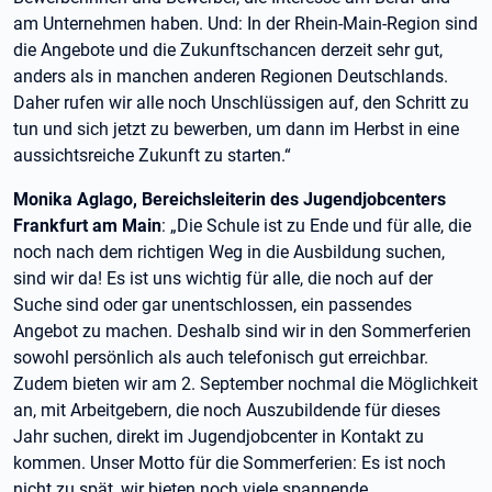
am Unternehmen haben. Und: In der Rhein-Main-Region sind
die Angebote und die Zukunftschancen derzeit sehr gut,
anders als in manchen anderen Regionen Deutschlands.
Daher rufen wir alle noch Unschlüssigen auf, den Schritt zu
tun und sich jetzt zu bewerben, um dann im Herbst in eine
aussichtsreiche Zukunft zu starten.“
Monika Aglago, Bereichsleiterin des Jugendjobcenters
Frankfurt am Main
: „Die Schule ist zu Ende und für alle, die
noch nach dem richtigen Weg in die Ausbildung suchen,
sind wir da! Es ist uns wichtig für alle, die noch auf der
Suche sind oder gar unentschlossen, ein passendes
Angebot zu machen. Deshalb sind wir in den Sommerferien
sowohl persönlich als auch telefonisch gut erreichbar.
Zudem bieten wir am 2. September nochmal die Möglichkeit
an, mit Arbeitgebern, die noch Auszubildende für dieses
Jahr suchen, direkt im Jugendjobcenter in Kontakt zu
kommen. Unser Motto für die Sommerferien: Es ist noch
nicht zu spät, wir bieten noch viele spannende