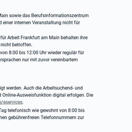
 Main sowie das Berufsinformationszentrum
einer internen Veranstaltung nicht für
für Arbeit Frankfurt am Main behalten ihre
 nicht betroffen.
on 8:00 bis 12:00 Uhr wieder regulär für
rsprachen nur mit zuvor vereinbartem
digt werden. Auch die Arbeitsuchend- und
Online-Ausweisfunktion digital erfolgen. Die
e/eservices
.
 Tag telefonisch wie gewohnt von 8:00 bis
ichen gebührenfreien Telefonnummern zur