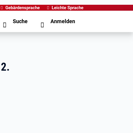
Gebärdensprache
Leichte Sprache
Suche
Anmelden
 2.