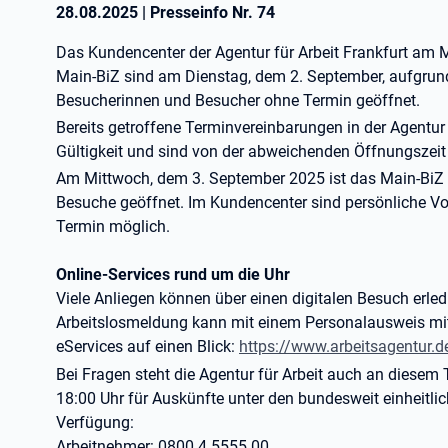
28.08.2025
|
Presseinfo Nr.
74
Das Kundencenter der Agentur für Arbeit Frankfurt am
Main-BiZ sind am Dienstag, dem 2. September, aufgrund 
Besucherinnen und Besucher ohne Termin geöffnet.
Bereits getroffene Terminvereinbarungen in der Agentur 
Gültigkeit und sind von der abweichenden Öffnungszeit
Am Mittwoch, dem 3. September 2025 ist das Main-BiZ v
Besuche geöffnet. Im Kundencenter sind persönliche Vo
Termin möglich.
Online-Services rund um die Uhr
Viele Anliegen können über einen digitalen Besuch erle
Arbeitslosmeldung kann mit einem Personalausweis mit 
eServices auf einen Blick:
https://www.arbeitsagentur.d
Bei Fragen steht die Agentur für Arbeit auch an diesem
18:00 Uhr für Auskünfte unter den bundesweit einheitl
Verfügung:
Arbeitnehmer: 0800 4 5555 00