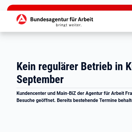
zu den Hauptinhalten springen
Hauptnavigation
Kein regulärer Betrieb in
September
Kundencenter und Main-BiZ der Agentur für Arbeit Fr
Besuche geöffnet. Bereits bestehende Termine behalt