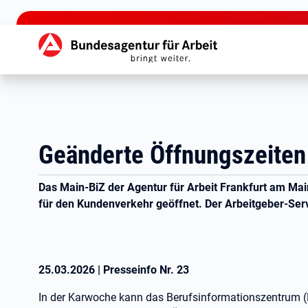
zu den Hauptinhalten springen
Hauptnavigation
Geänderte Öffnungszeiten
Das Main-BiZ der Agentur für Arbeit Frankfurt am Main
für den Kundenverkehr geöffnet. Der Arbeitgeber-Servi
25.03.2026
|
Presseinfo Nr.
23
In der Karwoche kann das Berufsinformationszentrum (M