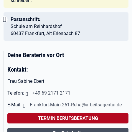
schreiben.
Wichtig:
Postanschrift:
Schule am Reinhardshof
60437 Frankfurt, Alt Erlenbach 87
Deine Beraterin vor Ort
Kontakt:
Frau Sabine Ebert
Telefon:
+49 69 2171 2171
E-Mail:
Frankfurt-Main.261-Reha@arbeitsagentur.de
TERMIN BERUFSBERATUNG