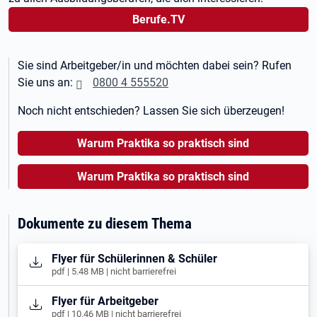
Berufe.TV
Sie sind Arbeitgeber/in und möchten dabei sein? Rufen
Sie uns an:
0800 4 555520
Noch nicht entschieden? Lassen Sie sich überzeugen!
Warum Praktika so praktisch sind
Warum Praktika so praktisch sind
Dokumente zu diesem Thema
Öffnet in neuem Tab
Flyer für Schülerinnen & Schüler
pdf | 5.48 MB | nicht barrierefrei
Öffnet in neuem Tab
Flyer für Arbeitgeber
pdf | 10.46 MB | nicht barrierefrei