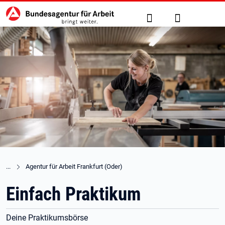
Hauptnavigation
zu den Hauptinhalten springen
Suche
Anmelden
Agentur für Arbeit Frankfurt (Oder)
Einfach Praktikum
Deine Praktikumsbörse