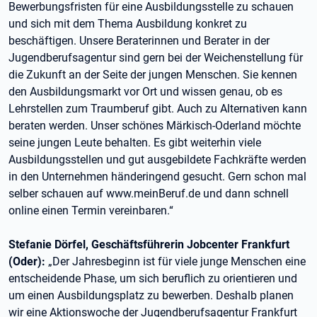
Bewerbungsfristen für eine Ausbildungsstelle zu schauen
und sich mit dem Thema Ausbildung konkret zu
beschäftigen. Unsere Beraterinnen und Berater in der
Jugendberufsagentur sind gern bei der Weichenstellung für
die Zukunft an der Seite der jungen Menschen. Sie kennen
den Ausbildungsmarkt vor Ort und wissen genau, ob es
Lehrstellen zum Traumberuf gibt. Auch zu Alternativen kann
beraten werden. Unser schönes Märkisch-Oderland möchte
seine jungen Leute behalten. Es gibt weiterhin viele
Ausbildungsstellen und gut ausgebildete Fachkräfte werden
in den Unternehmen händeringend gesucht. Gern schon mal
selber schauen auf www.meinBeruf.de und dann schnell
online einen Termin vereinbaren.“
Stefanie Dörfel, Geschäftsführerin Jobcenter Frankfurt
(Oder):
„Der Jahresbeginn ist für viele junge Menschen eine
entscheidende Phase, um sich beruflich zu orientieren und
um einen Ausbildungsplatz zu bewerben. Deshalb planen
wir eine Aktionswoche der Jugendberufsagentur Frankfurt