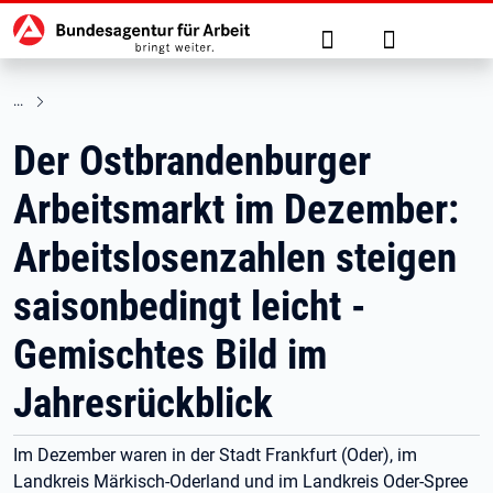
Hauptnavigation
zu den Hauptinhalten springen
Suche
Anmelden
Der Ostbrandenburger
Arbeitsmarkt im Dezember:
Arbeitslosenzahlen steigen
saisonbedingt leicht -
Gemischtes Bild im
Jahresrückblick
Im Dezember waren in der Stadt Frankfurt (Oder), im
Landkreis Märkisch-Oderland und im Landkreis Oder-Spree