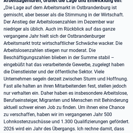
Arbeitsagenturen, ordnet die Lage und Entwicklung ein:
„Die Lage auf dem Arbeitsmarkt in Ostbrandenburg ist
gemischt, aber besser als die Stimmung in der Wirtschaft.
Der Anstieg der Arbeitslosenzahlen im Dezember war
niedriger als üblich. Auch im Rückblick auf das ganze
vergangene Jahr hielt sich der Ostbrandenburger
Arbeitsmarkt trotz wirtschaftlicher Schwäche wacker. Die
Arbeitslosenzahlen stiegen nur moderat. Die
Beschäftigungszahlen blieben in der Summe stabil –
eingebüßt hat das verarbeitende Gewerbe, zugelegt haben
die Dienstleister und der öffentliche Sektor. Viele
Unternehmen segeln derzeit zwischen Sturm und Hoffnung.
Fast alle halten an ihren Mitarbeitenden fest, stellen jedoch
nur verhalten ein. Daher haben es insbesondere Arbeitslose,
Berufseinsteiger, Migranten und Menschen mit Behinderung
aktuell schwer einen Job zu finden. Um ihnen eine Chance
zu verschaffen, haben wir im vergangenen Jahr 500
Lohnkostenzuschüsse und 1.300 Qualifizierungen gefördert.
2026 wird ein Jahr des Übergangs. Ich rechne damit, dass