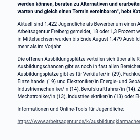
werden können, beraten zu Alternativen und erarbeite
warten und gleich einen Termin vereinbaren“, hebt Ka
Aktuell sind 1.422 Jugendliche als Bewerber um einen A
Arbeitsagentur Freiberg gemeldet, 18 oder 1,3 Prozent 
in Mittelsachsen wurden bis Ende August 1.479 Ausbild
mehr als im Vorjahr.
Die offenen Ausbildungsplätze verteilen sich über alle 
Ausbildungschancen gibt es noch in fast allen Bereiche
Ausbildungsplätze gibt es für Verkäufer/in (29), Fachkrä
Einzelhandel (19) und Elektroniker/in Energie- und Geb
Industriemechaniker/in (14), Berufskraftfahrer/in (14)
Mechatroniker/in (13), Industrieelektriker/in (13) oder E
Informationen und Online-Tools für Jugendliche:
https://www.arbeitsagentur.de/k/ausbildungklarmache