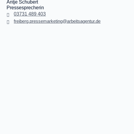
Antje Schubert
Pressesprecherin
03731 489 403
freiberg.pressemarketing@arbeitsagentur.de