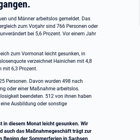
egangen.
uen und Männer arbeitslos gemeldet. Das
Vergleich zum Vorjahr sind 766 Personen oder
 unverändert bei 5,6 Prozent. Vor einem Jahr
gleich zum Vormonat leicht gesunken, in
tslosenquote verzeichnet Hainichen mit 4,8
n mit 6,3 Prozent.
.625 Personen. Davon wurden 498 nach
ung oder einer Maßnahme arbeitslos.
losigkeit beendeten. 512 von ihnen haben
eine Ausbildung oder sonstige
ist in diesem Monat leicht gesunken. Wir
nd auch das Maßnahmegeschäft trägt zur
en Beginn der Sommerferien in Sachsen