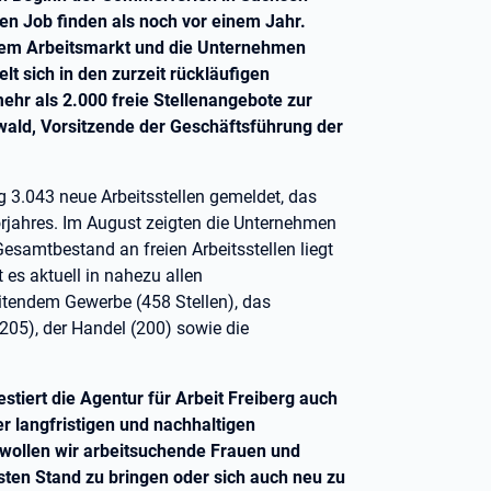
n Job finden als noch vor einem Jahr.
 dem Arbeitsmarkt und die Unternehmen
lt sich in den zurzeit rückläufigen
hr als 2.000 freie Stellenangebote zur
wald, Vorsitzende der Geschäftsführung der
g 3.043 neue Arbeitsstellen gemeldet, das
orjahres. Im August zeigten die Unternehmen
esamtbestand an freien Arbeitsstellen liegt
es aktuell in nahezu allen
itendem Gewerbe (458 Stellen), das
05), der Handel (200) sowie die
stiert die Agentur für Arbeit Freiberg auch
er langfristigen und nachhaltigen
n wollen wir arbeitsuchende Frauen und
sten Stand zu bringen oder sich auch neu zu