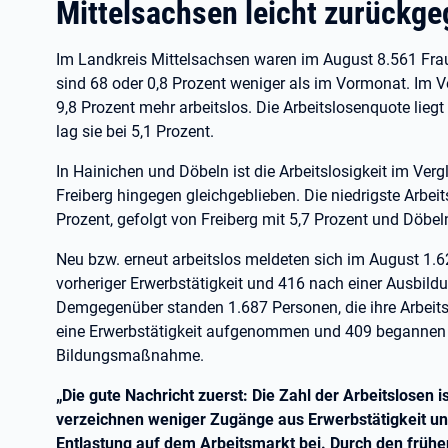
Mittelsachsen leicht zurückg
Im Landkreis Mittelsachsen waren im August 8.561 Fra
sind 68 oder 0,8 Prozent weniger als im Vormonat. Im 
9,8 Prozent mehr arbeitslos. Die Arbeitslosenquote liegt
lag sie bei 5,1 Prozent.
In Hainichen und Döbeln ist die Arbeitslosigkeit im Ver
Freiberg hingegen gleichgeblieben. Die niedrigste Arbei
Prozent, gefolgt von Freiberg mit 5,7 Prozent und Döbel
Neu bzw. erneut arbeitslos meldeten sich im August 1
vorheriger Erwerbstätigkeit und 416 nach einer Ausbild
Demgegenüber standen 1.687 Personen, die ihre Arbeits
eine Erwerbstätigkeit aufgenommen und 409 begannen 
Bildungsmaßnahme.
„Die gute Nachricht zuerst: Die Zahl der Arbeitslosen 
verzeichnen weniger Zugänge aus Erwerbstätigkeit u
Entlastung auf dem Arbeitsmarkt bei. Durch den früh