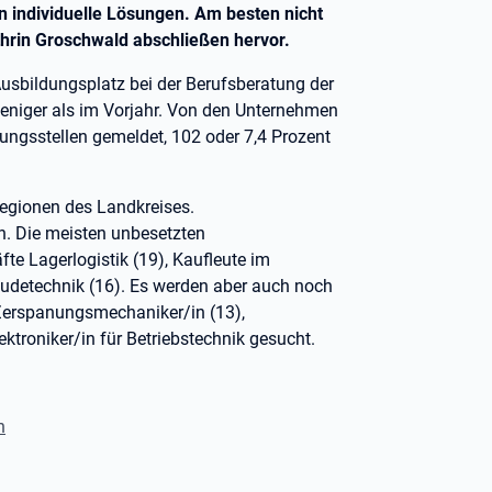
n individuelle Lösungen. Am besten nicht
thrin Groschwald abschließen hervor.
usbildungsplatz bei der Berufsberatung der
weniger als im Vorjahr. Von den Unternehmen
ungsstellen gemeldet, 102 oder 7,4 Prozent
Regionen des Landkreises.
n. Die meisten unbesetzten
fte Lagerlogistik (19), Kaufleute im
äudetechnik (16). Es werden aber auch noch
, Zerspanungsmechaniker/in (13),
lektroniker/in für Betriebstechnik gesucht.
n