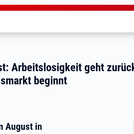
t: Arbeitslosigkeit geht zurüc
smarkt beginnt
im August in