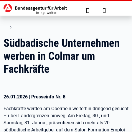
Hauptnavigation
zu den Hauptinhalten springen
Suche
Anmelden
Südbadische Unternehmen
werben in Colmar um
Fachkräfte
26.01.2026
|
Presseinfo Nr.
8
Fachkräfte werden am Oberrhein weiterhin dringend gesucht
– über Ländergrenzen hinweg. Am Freitag, 30., und
Samstag, 31. Januar, präsentieren sich mehr als 20
südbadische Arbeitgeber auf dem Salon Formation Emploi