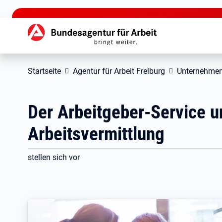
zu den Hauptinhalten springen
Hauptnavigation
Startseite
Agentur für Arbeit Freiburg
Unternehme
Der Arbeitgeber-Service u
Arbeitsvermittlung
stellen sich vor