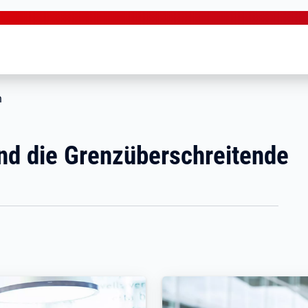
n
nd die Grenzüberschreitende