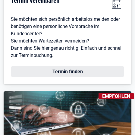
Termin vereinbaren
Sie möchten sich persönlich arbeitslos melden oder
benötigen eine persönliche Vorsprache im
Kundencenter?
Sie möchten Wartezeiten vermeiden?
Dann sind Sie hier genau richtig! Einfach und schnell
zur Terminbuchung.
Öffnet in neuem Tab
Termin finden
KENNZEICHNUN
EMPFOHLEN