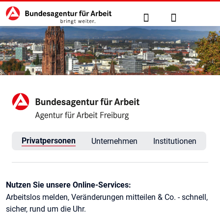
Hauptnavigation
zu den Hauptinhalten springen
Suche
Anmelden
Agentur für Arbeit Freiburg
Privatpersonen
Unternehmen
Institutionen
Kontaktinformationen
Nutzen Sie unsere Online-Services:
Arbeitslos melden, Veränderungen mitteilen & Co. - schnell,
sicher, rund um die Uhr.