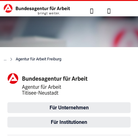
Hauptnavigation
zu den Hauptinhalten springen
Suche
Anmelden
Agentur für Arbeit Freiburg
Agentur für Arbeit Titisee-N
Für Unternehmen
Für Institutionen