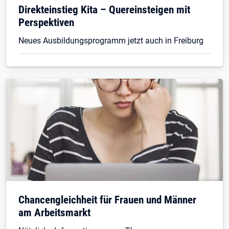
Direkteinstieg Kita – Quereinsteigen mit
Perspektiven
Neues Ausbildungsprogramm jetzt auch in Freiburg
Chancengleichheit für Frauen und Männer
am Arbeitsmarkt