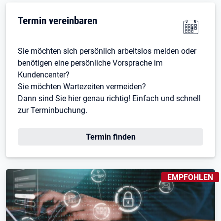
Termin vereinbaren
Sie möchten sich persönlich arbeitslos melden oder
benötigen eine persönliche Vorsprache im
Kundencenter?
Sie möchten Wartezeiten vermeiden?
Dann sind Sie hier genau richtig! Einfach und schnell
zur Terminbuchung.
Öffnet in neuem Tab
Termin finden
KENNZEICHNUN
EMPFOHLEN