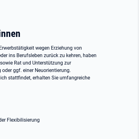
-innen
 Erwerbstätigkeit wegen Erziehung von
der ins Berufsleben zurück zu kehren, haben
n sowie Rat und Unterstützung zur
oder ggf. einer Neuorientierung.
ch stattfindet, erhalten Sie umfangreiche
er Flexibilisierung