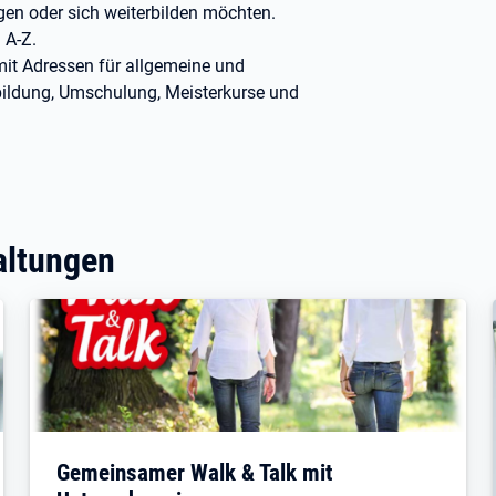
igen oder sich weiterbilden möchten.
 A-Z.
mit Adressen für allgemeine und
ildung, Umschulung, Meisterkurse und
altungen
Gemeinsamer Walk & Talk mit