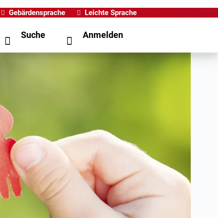
Gebärdensprache
Leichte Sprache
Suche
Anmelden