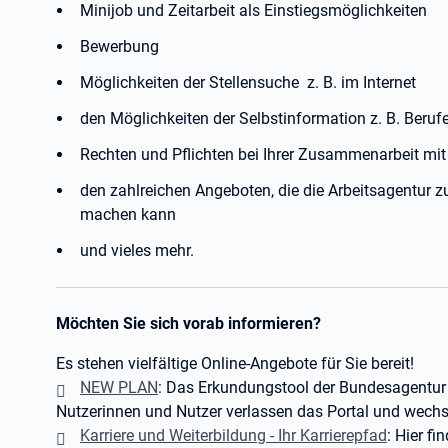
Minijob und Zeitarbeit als Einstiegsmöglichkeiten
Bewerbung
Möglichkeiten der Stellensuche z. B. im Internet
den Möglichkeiten der Selbstinformation z. B. Beruf
Rechten und Pflichten bei Ihrer Zusammenarbeit mit d
den zahlreichen Angeboten, die die Arbeitsagentur z
machen kann
und vieles mehr.
Möchten Sie sich vorab informieren?
Es stehen vielfältige Online-Angebote für Sie bereit!
NEW PLAN
: Das Erkundungstool der Bundesagentur f
Nutzerinnen und Nutzer verlassen das Portal und wechs
Karriere und Weiterbildung - Ihr Karrierepfad
: Hier f