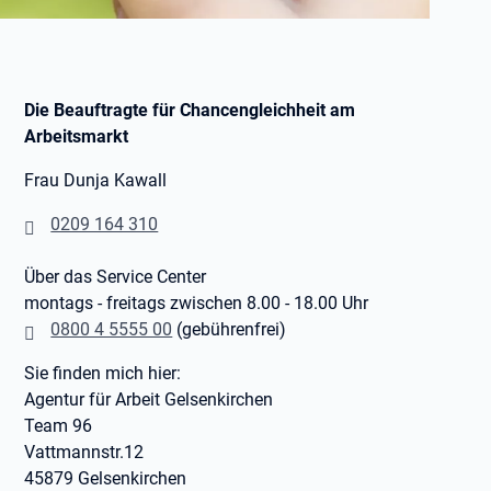
Die Beauftragte für Chancengleichheit am
Arbeitsmarkt
Frau Dunja Kawall
0209 164 310
Über das Service Center
montags - freitags zwischen 8.00 - 18.00 Uhr
0800 4 5555 00
(gebührenfrei)
Sie finden mich hier:
Agentur für Arbeit Gelsenkirchen
Team 96
Vattmannstr.12
45879 Gelsenkirchen