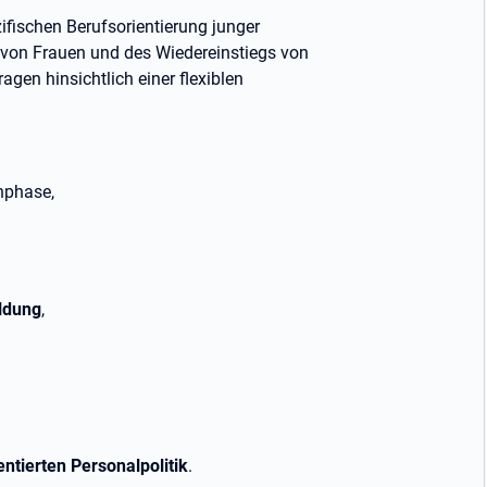
fischen Berufsorientierung junger
von Frauen und des Wiedereinstiegs von
en hinsichtlich einer flexiblen
nphase,
ildung
,
ntierten Personalpolitik
.