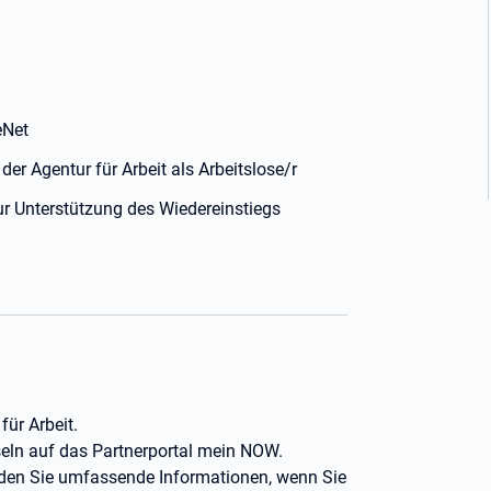
eNet
er Agentur für Arbeit als Arbeitslose/r
ur Unterstützung des Wiedereinstiegs
ür Arbeit.
eln auf das Partnerportal mein NOW.
inden Sie umfassende Informationen, wenn Sie