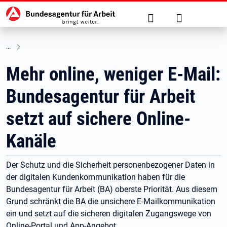
Hauptnavigation
zu den Hauptinhalten springen
Suche
Anmelden
Mehr online, weniger E-Mail:
Bundesagentur für Arbeit
setzt auf sichere Online-
Kanäle
Der Schutz und die Sicherheit personenbezogener Daten in
der digitalen Kundenkommunikation haben für die
Bundesagentur für Arbeit (BA) oberste Priorität. Aus diesem
Grund schränkt die BA die unsichere E-Mailkommunikation
ein und setzt auf die sicheren digitalen Zugangswege von
Online-Portal und App-Angebot.