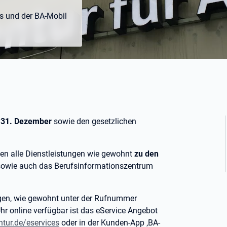
es und der BA-Mobil
 31. Dezember
sowie den gesetzlichen
hen alle Dienstleistungen wie gewohnt
zu den
sowie auch das Berufsinformationszentrum
tagen, wie gewohnt unter der Rufnummer
hr online verfügbar ist das eService Angebot
tur.de/eservices
oder in der Kunden-App ‚BA-