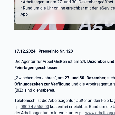
• Arbeitsagentur am 27. und 30. Dezember geöffnet
• Rund um die Uhr online erreichbar mit den eServic
App
17.12.2024
|
Presseinfo Nr.
123
Die Agentur für Arbeit Gießen ist am
24. Dezember und
Feiertagen geschlossen
.
„Zwischen den Jahren“, am
27. und 30. Dezember
, ste
Öffnungszeiten zur Verfügung
und die Arbeitsagentur 
(BiZ) sind dienstbereit.
Telefonisch ist die Arbeitsagentur, außer an den Feier
0800 4 5555 00
kostenfrei erreichbar. Rund um die U
der Arbeitsagentur im Internet unter
www.arbeitsagen