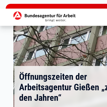
zu den Hauptinhalten springen
Hauptnavigation
Öffnungszeiten der
Arbeitsagentur Gießen „
den Jahren“