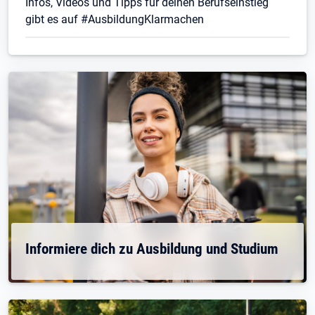
Infos, Videos und Tipps für deinen Berufseinstieg
gibt es auf #AusbildungKlarmachen
Informiere dich zu Ausbildung und Studium