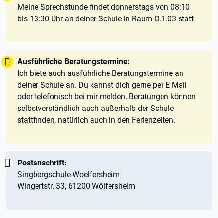
Meine Sprechstunde findet donnerstags von 08:10
bis 13:30 Uhr an deiner Schule in Raum O.1.03 statt
Tipp:
Ausführliche Beratungstermine:
Ich biete auch ausführliche Beratungstermine an
deiner Schule an. Du kannst dich gerne per E Mail
oder telefonisch bei mir melden. Beratungen können
selbstverständlich auch außerhalb der Schule
stattfinden, natürlich auch in den Ferienzeiten.
Wichtig:
Postanschrift:
Singbergschule-Woelfersheim
Wingertstr. 33, 61200 Wölfersheim