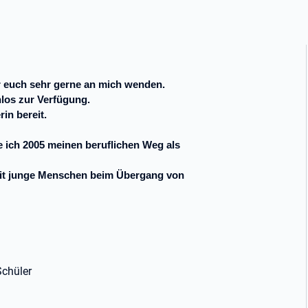
 euch sehr gerne an mich wenden.
nlos zur Verfügung.
in bereit.
e ich 2005 meinen beruflichen Weg als
rbeit junge Menschen beim Übergang von
Schüler