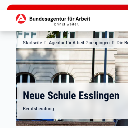
zu den Hauptinhalten springen
Hauptnavigation
Startseite
Agentur für Arbeit Goeppingen
Die B
Neue Schule Esslingen
Berufsberatung