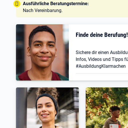
Tipp:
Ausführliche Beratungstermine:
Nach Vereinbarung.
Finde deine Berufung
Sichere dir einen Ausbildu
Infos, Videos und Tipps fü
#AusbildungKlarmachen