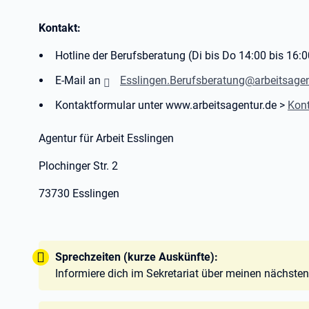
Kontakt:
Hotline der Berufsberatung (Di bis Do 14:00 bis 16
E-Mail an
Esslingen.Berufsberatung@arbeitsagen
Kontaktformular unter www.arbeitsagentur.de >
Kon
Agentur für Arbeit Esslingen
Plochinger Str. 2
73730 Esslingen
Tipp:
Sprechzeiten (kurze Auskünfte):
Informiere dich im Sekretariat über meinen nächste