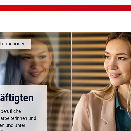
formationen
äftigten
 berufliche
tarbeiterinnen und
ten und unter