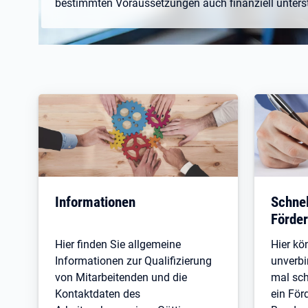
bestimmten Voraussetzungen auch finanziell unters
Informationen
Schnel
Förder
Hier finden Sie allgemeine
Hier kö
Informationen zur Qualifizierung
unverbi
von Mitarbeitenden und die
mal sch
Kontaktdaten des
ein För