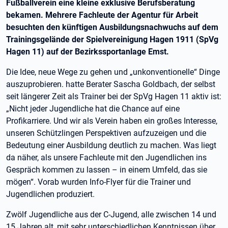
Fußballverein eine kleine exklusive Berufsberatung
bekamen. Mehrere Fachleute der Agentur für Arbeit
besuchten den künftigen Ausbildungsnachwuchs auf dem
Trainingsgelände der Spielvereinigung Hagen 1911 (SpVg
Hagen 11) auf der Bezirkssportanlage Emst.
Die Idee, neue Wege zu gehen und „unkonventionelle“ Dinge
auszuprobieren. hatte Berater Sascha Goldbach, der selbst
seit längerer Zeit als Trainer bei der SpVg Hagen 11 aktiv ist:
„Nicht jeder Jugendliche hat die Chance auf eine
Profikarriere. Und wir als Verein haben ein großes Interesse,
unseren Schützlingen Perspektiven aufzuzeigen und die
Bedeutung einer Ausbildung deutlich zu machen. Was liegt
da näher, als unsere Fachleute mit den Jugendlichen ins
Gespräch kommen zu lassen – in einem Umfeld, das sie
mögen“. Vorab wurden Info-Flyer für die Trainer und
Jugendlichen produziert.
Zwölf Jugendliche aus der C-Jugend, alle zwischen 14 und
15 Jahren alt, mit sehr unterschiedlichen Kenntnissen über