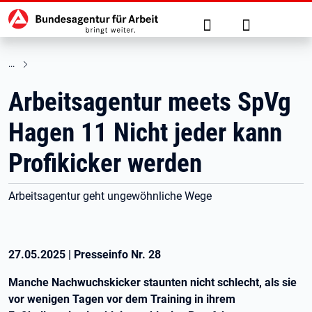
Hauptnavigation
zu den Hauptinhalten springen
Suche
Anmelden
Arbeitsagentur meets SpVg
Hagen 11 Nicht jeder kann
Profikicker werden
Arbeitsagentur geht ungewöhnliche Wege
27.05.2025
|
Presseinfo Nr.
28
Manche Nachwuchskicker staunten nicht schlecht, als sie
vor wenigen Tagen vor dem Training in ihrem