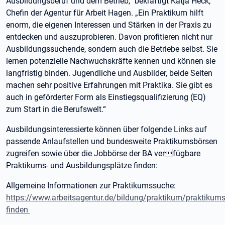
Ausbildungsberuf und dem Betrieb,“ bekräftigt Katja Heck,
Chefin der Agentur für Arbeit Hagen. „Ein Praktikum hilft
enorm, die eigenen Interessen und Stärken in der Praxis zu
entdecken und auszuprobieren. Davon profitieren nicht nur
Ausbildungssuchende, sondern auch die Betriebe selbst. Sie
lernen potenzielle Nachwuchskräfte kennen und können sie
langfristig binden. Jugendliche und Ausbilder, beide Seiten
machen sehr positive Erfahrungen mit Praktika. Sie gibt es
auch in geförderter Form als Einstiegsqualifizierung (EQ)
zum Start in die Berufswelt.“
Ausbildungsinteressierte können über folgende Links auf
passende Anlaufstellen und bundesweite Praktikumsbörsen
zugreifen sowie über die Jobbörse der BA verfügbare
Praktikums- und Ausbildungsplätze finden:
Allgemeine Informationen zur Praktikumssuche:
https://www.arbeitsagentur.de/bildung/praktikum/praktikums
finden