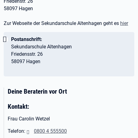
Friedenstr. 26
58097 Hagen
Zur Webseite der Sekundarschule Altenhagen geht es
hier
Wichtig:
Postanschrift:
Sekundarschule Altenhagen
Friedensstr. 26
58097 Hagen
Deine Beraterin vor Ort
Kontakt:
Frau Carolin Wetzel
Telefon:
0800 4 555500