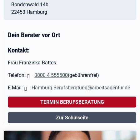
Bondenwald 14b
22453 Hamburg
Dein Berater vor Ort
Kontakt:
Frau Franziska Battes
Telefon:
0800 4 555500
(gebührenfrei)
E-Mail:
Hamburg.Berufsberatung@arbeitsagentur.de
TERMIN BERUFSBERATUNG
Zur Schulseite