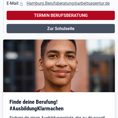
E-Mail:
Hamburg.Berufsberatung@arbeitsagentur.de
TERMIN BERUFSBERATUNG
Zur Schulseite
Finde deine Berufung!
#AusbildungKlarmachen
Sichere dir einen Ausbildungsplatz, der zu dir passt!