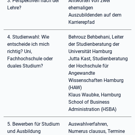
3. Perspektiven nach der
Antworten von zwei
Lehre?
ehemaligen
Auszubildenden auf dem
Karrierepfad
4. Studienwahl: Wie
Behrouz Behbehani, Leiter
entscheide ich mich
der Studienberatung der
richtig? Uni,
Universität Hamburg
Fachhochschule oder
Jutta Kast, Studienberatung
duales Studium?
der Hochschule für
Angewandte
Wissenschaften Hamburg
(HAW)
Klaus Waubke, Hamburg
School of Business
Administration (HSBA)
5. Bewerben für Studium
Auswahlverfahren,
und Ausbildung
Numerus clausus, Termine