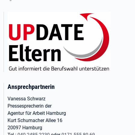
Ansprechpartnerin
Vanessa Schwarz
Pressesprecherin der
Agentur für Arbeit Hamburg
Kurt Schumacher Allee 16
20097 Hamburg
Tel.:
040 2485-2230
oder
0171 555 80 69