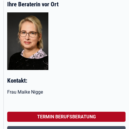
Ihre Beraterin vor Ort
Kontakt:
Frau Maike Nigge
TERMIN BERUFSBERATUNG