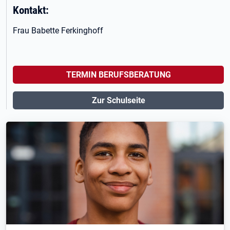
Kontakt:
Frau Babette Ferkinghoff
TERMIN BERUFSBERATUNG
Zur Schulseite