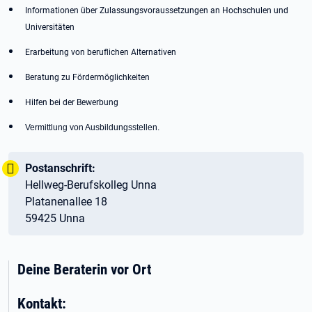
Informationen über Zulassungsvoraussetzungen an Hochschulen und
Universitäten
Erarbeitung von beruflichen Alternativen
Beratung zu Fördermöglichkeiten
Hilfen bei der Bewerbung
Vermittlung von Ausbildungsstellen.
Wichtig:
Tipp:
Postanschrift:
Hellweg-Berufskolleg Unna
Platanenallee 18
59425 Unna
Deine Beraterin vor Ort
Kontakt: