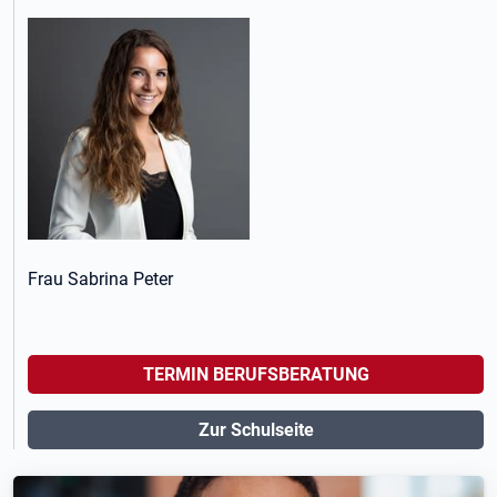
Frau Sabrina Peter
TERMIN BERUFSBERATUNG
Zur Schulseite