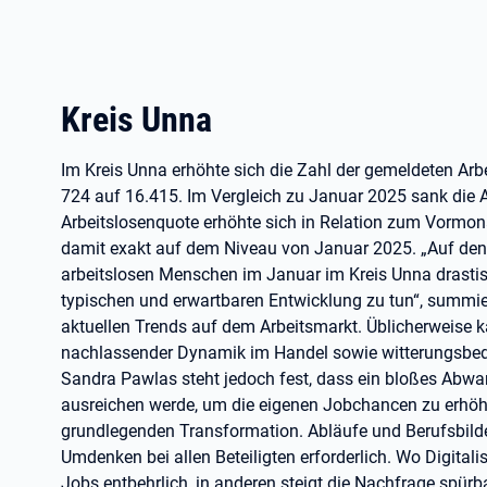
Kreis Unna
Im Kreis Unna erhöhte sich die Zahl der gemeldeten Ar
724 auf 16.415. Im Vergleich zu Januar 2025 sank die Ar
Arbeitslosenquote erhöhte sich in Relation zum Vormon
damit exakt auf dem Niveau von Januar 2025. „Auf den e
arbeitslosen Menschen im Januar im Kreis Unna drastis
typischen und erwartbaren Entwicklung zu tun“, summie
aktuellen Trends auf dem Arbeitsmarkt. Üblicherweise
nachlassender Dynamik im Handel sowie witterungsbed
Sandra Pawlas steht jedoch fest, dass ein bloßes Abwa
ausreichen werde, um die eigenen Jobchancen zu erhöhen
grundlegenden Transformation. Abläufe und Berufsbild
Umdenken bei allen Beteiligten erforderlich. Wo Digital
Jobs entbehrlich, in anderen steigt die Nachfrage spürbar