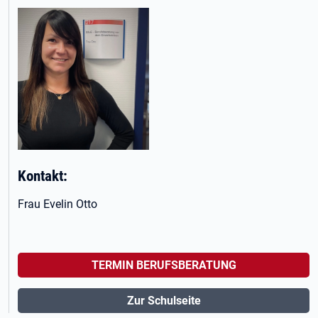
Kontakt:
Frau Evelin Otto
TERMIN BERUFSBERATUNG
Zur Schulseite