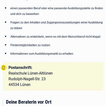
einen passenden Beruf oder eine passende Ausbildungsstelle zu finden
und dich zu bewerben
Fragen zu den Inhalten und Zugangsvoraussetzungen einer Ausbildung
zu klären
Alternativen zu entwickeln, wenn es mit dem Wunschberuf nicht klappt
Fördermöglichkeiten zu nutzen
Informationen zum Ausbildungsmarkt zu erhalten.
Tipp:
Postanschrift:
Realschule Lünen-Altlünen
Rudolph-Nagell-Str. 23
44534 Lünen
Deine Beraterin vor Ort